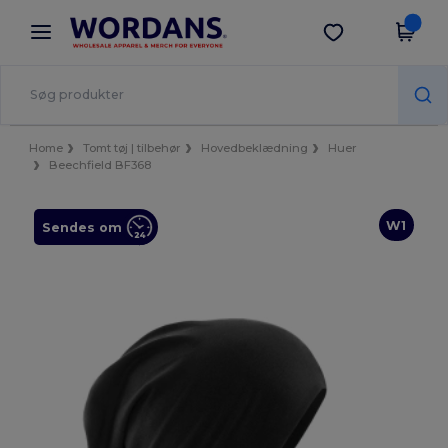
×
Wordans-app
Hent app
Bedre priser i appen!
Home
Tomt tøj | tilbehør
Hovedbeklædning
Huer
Beechfield BF368
W1
Sendes om