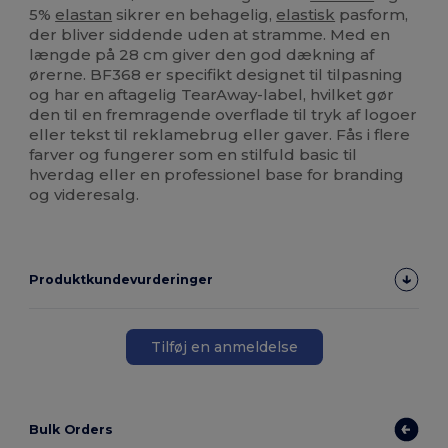
5%
elastan
sikrer en behagelig,
elastisk
pasform,
der bliver siddende uden at stramme. Med en
længde på 28 cm giver den god dækning af
ørerne. BF368 er specifikt designet til tilpasning
og har en aftagelig TearAway-label, hvilket gør
den til en fremragende overflade til tryk af logoer
eller tekst til reklamebrug eller gaver. Fås i flere
farver og fungerer som en stilfuld basic til
hverdag eller en professionel base for branding
og videresalg.
Produktkundevurderinger
Tilføj en anmeldelse
Bulk Orders