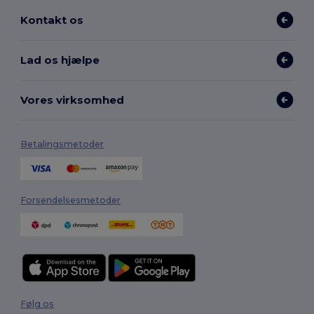
Kontakt os
Lad os hjælpe
Vores virksomhed
Betalingsmetoder
Forsendelsesmetoder
Følg os