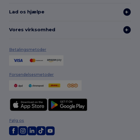
Lad os hjælpe
Vores virksomhed
Betalingsmetoder
Forsendelsesmetoder
Følg os