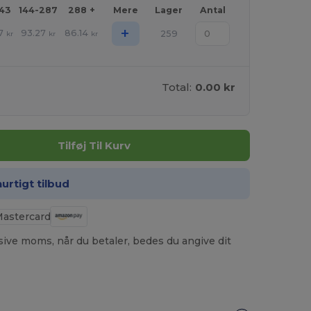
143
144-287
288 +
Mere
Lager
Antal
+
7
93.27
86.14
259
kr
kr
kr
Total:
0.00 kr
Tilføj Til Kurv
hurtigt tilbud
usive moms, når du betaler, bedes du angive dit