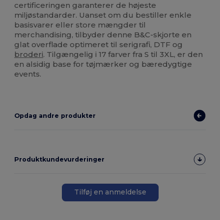
certificeringen garanterer de højeste
miljøstandarder. Uanset om du bestiller enkle
basisvarer eller store mængder til
merchandising, tilbyder denne B&C-skjorte en
glat overflade optimeret til serigrafi, DTF og
broderi
. Tilgængelig i 17 farver fra S til 3XL, er den
en alsidig base for tøjmærker og bæredygtige
events.
Opdag andre produkter
Produktkundevurderinger
Tilføj en anmeldelse