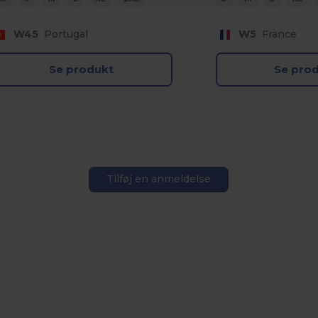
W45
Portugal
W5
France
Se produkt
Se pro
Tilføj en anmeldelse