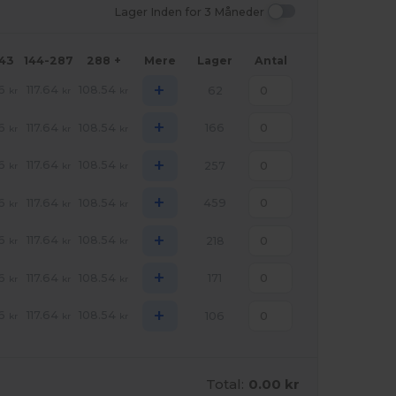
Lager Inden for 3 Måneder
143
144-287
288 +
Mere
Lager
Antal
+
6
117.64
108.54
62
kr
kr
kr
+
6
117.64
108.54
166
kr
kr
kr
+
6
117.64
108.54
257
kr
kr
kr
+
6
117.64
108.54
459
kr
kr
kr
+
6
117.64
108.54
218
kr
kr
kr
+
6
117.64
108.54
171
kr
kr
kr
+
6
117.64
108.54
106
kr
kr
kr
Total:
0.00 kr