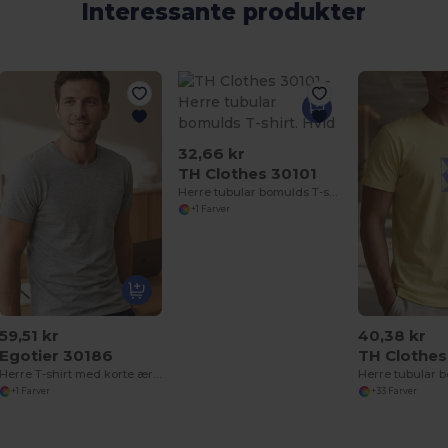
Interessante produkter
32,66 kr
TH Clothes 30101
Herre tubular bomulds T-shirt. Hvid
+1 Farver
59,51 kr
40,38 kr
Egotier 30186
TH Clothes
Herre T-shirt med korte ærmer i kæmmet bomuld
+1 Farver
+33 Farver