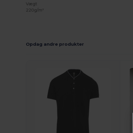
Vægt
220g/m²
Opdag andre produkter