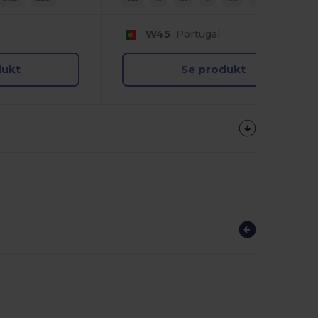
W45
Portugal
dukt
Se produkt