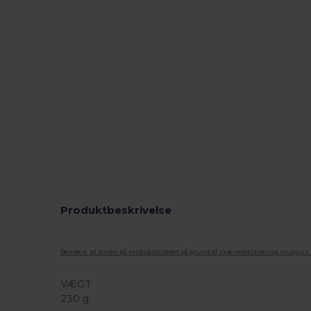
Produktbeskrivelse
Bemærk, at farven på produktbilledet på grund af skærmkalibrering muligvis ik
VÆGT
230 g.