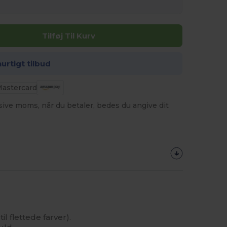
Tilføj Til Kurv
hurtigt tilbud
usive moms, når du betaler, bedes du angive dit
til flettede farver).