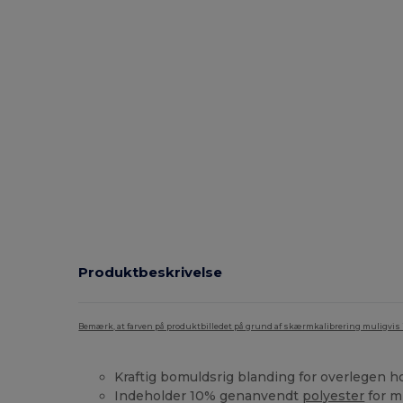
Produktbeskrivelse
Bemærk, at farven på produktbilledet på grund af skærmkalibrering muligvis ik
Kraftig bomuldsrig blanding for overlegen 
Indeholder 10% genanvendt
polyester
for m