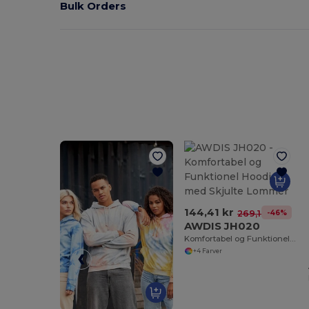
Bulk Orders
144,41 kr
-46%
269,10 kr
AWDIS JH020
Komfortabel og Funktionel Hoodie med Skjulte Lommer
+4 Farver