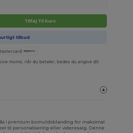
Tilføj Til Kurv
hurtigt tilbud
usive moms, når du betaler, bedes du angive dit
nlås i premium bomuldsblanding for maksimal
l til personalisering eller videresalg. Denne