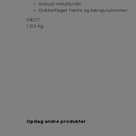
Robust metallynlås
Dobbeltlaget hætte og kængurulommer
VÆGT
1.153 Kg.
Opdag andre produkter