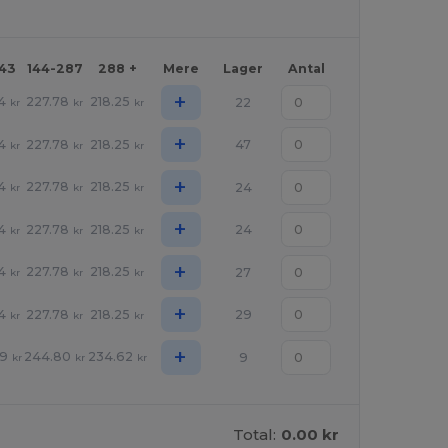
143
144-287
288 +
Mere
Lager
Antal
+
4
227.78
218.25
22
kr
kr
kr
+
4
227.78
218.25
47
kr
kr
kr
+
4
227.78
218.25
24
kr
kr
kr
+
4
227.78
218.25
24
kr
kr
kr
+
4
227.78
218.25
27
kr
kr
kr
+
4
227.78
218.25
29
kr
kr
kr
+
99
244.80
234.62
9
kr
kr
kr
Total:
0.00 kr