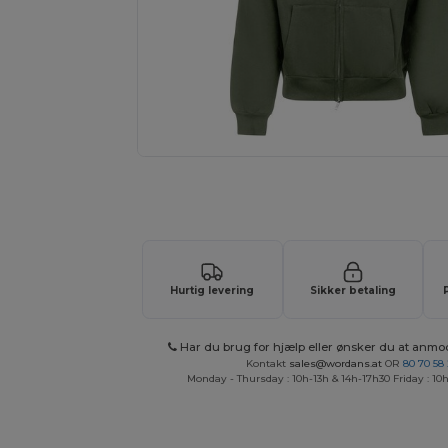
Anmod om et tilpasset tilbud på di
Hurtig levering
Sikker betaling
Har du brug for hjælp eller ønsker du at anmo
Kontakt
sales@wordans.at
OR
80 70 58
Monday - Thursday : 10h-13h & 14h-17h30 Friday : 10h