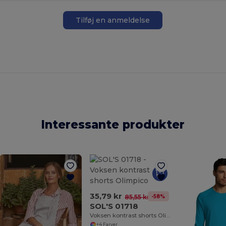
Tilføj en anmeldelse
Interessante produkter
35,79 kr
-58%
85,55 kr
SOL'S 01718
Voksen kontrast shorts Olimpico
+4 Farver