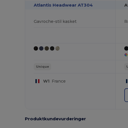
Atlantis Headwear AT304
A
Gavroche-stil kasket
R
Unique
W1
France
Produktkundevurderinger