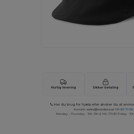
Anmod om et tilpasset tilbud på di
Hurtig levering
Sikker betaling
Har du brug for hjælp eller ønsker du at anmo
Kontakt
sales@wordans.at
OR
80 70 58
Monday - Thursday : 10h-13h & 14h-17h30 Friday : 10h