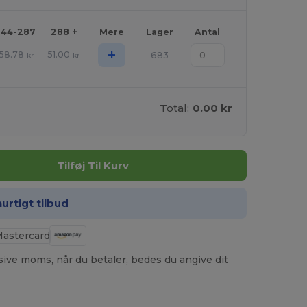
144-287
288 +
Mere
Lager
Antal
+
58.78
51.00
683
kr
kr
Total:
0.00 kr
Tilføj Til Kurv
hurtigt tilbud
usive moms, når du betaler, bedes du angive dit