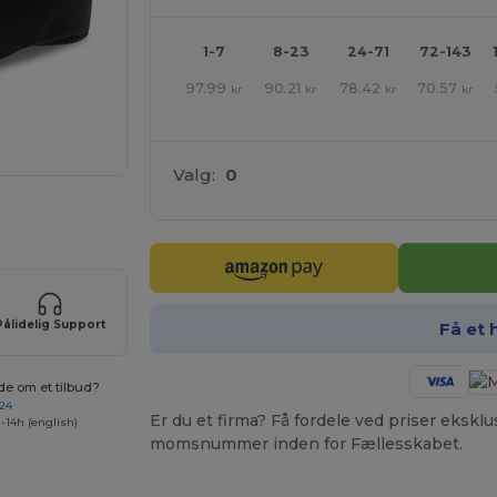
1-7
8-23
24-71
72-143
97.99
90.21
78.42
70.57
kr
kr
kr
kr
Valg:
0
ne produkter
Pålidelig Support
Få et 
de om et tilbud?
 24
Er du et firma? Få fordele ved priser ekskl
-14h (english)
momsnummer inden for Fællesskabet.