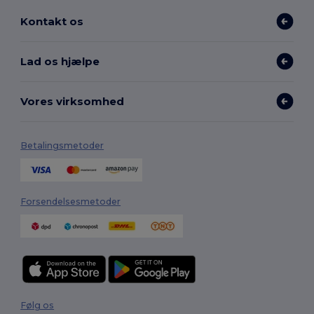
Kontakt os
Lad os hjælpe
Vores virksomhed
Betalingsmetoder
Forsendelsesmetoder
Følg os