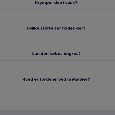
Krymper den i vask?
Hvilke størrelser findes der?
Kan den købes engros?
Hvad er fordelen ved metaløjer?