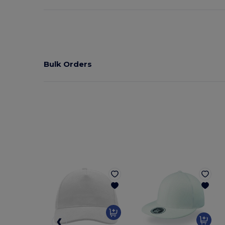
Bulk Orders