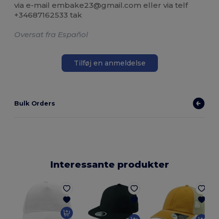
via e-mail embake23@gmail.com eller via telf
+34687162533 tak
Oversat fra Español
Tilføj en anmeldelse
Bulk Orders
Interessante produkter