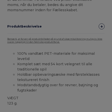
moms, når du betaler, bedes du angive dit
momsnummer inden for Fællesskabet.
Produktbeskrivelse
Bemærk, at farven på produktbilledet på grund af skærmkalibrering muligvis ikke
svarer nøjagtigt til den faktiske produktfarve.
100% vandtæt PET-materiale for maksimal
levetid
Komplet sæt med 54 kort velegnet til alle
traditionelle spil
Holdbar opbevaringsæske med førsteklasses
tekstureret finish
Modstandsdygtig over for revner, bøjning og
fugtskader
VÆGT
123 g.
Brugerdefineret