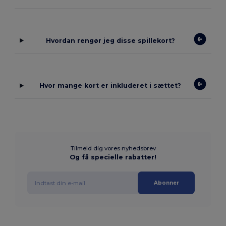
Hvordan rengør jeg disse spillekort?
Hvor mange kort er inkluderet i sættet?
Tilmeld dig vores nyhedsbrev
Og få specielle rabatter!
Abonner