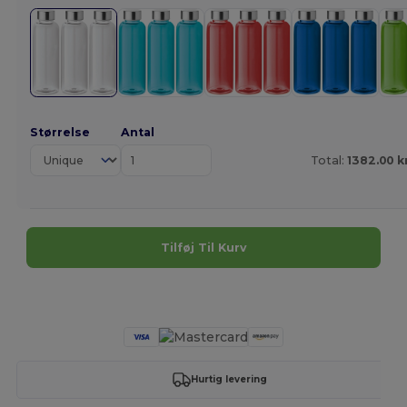
Størrelse
Antal
Total:
1382.00 k
Tilføj Til Kurv
Tilpas det!
Hurtig levering