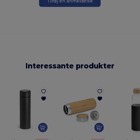
Nej tak
Tilføj en anmeldelse
Interessante produkter