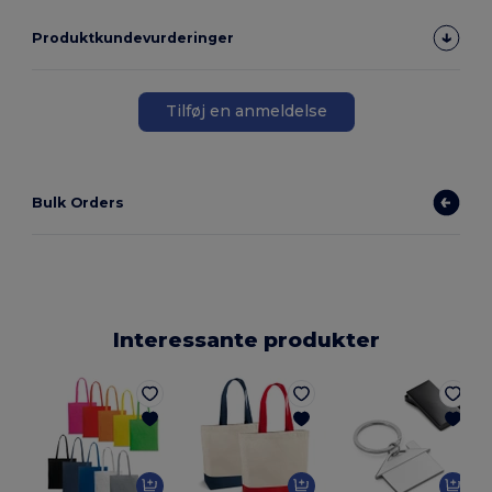
Produktkundevurderinger
Tilføj en anmeldelse
Bulk Orders
Interessante produkter
E