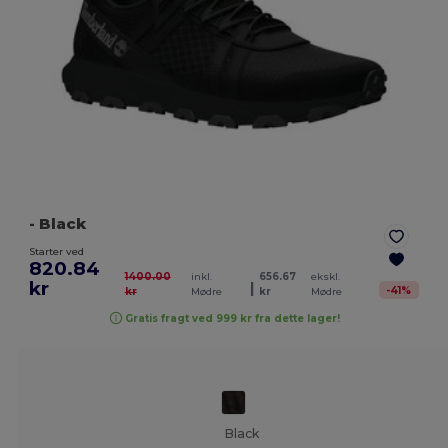
- Black
Starter ved
820.84
1400.00
inkl.
656.67
ekskl.
kr
|
-
41
%
kr
Mødre
kr
Mødre
Gratis fragt ved 999 kr fra dette lager!
Black