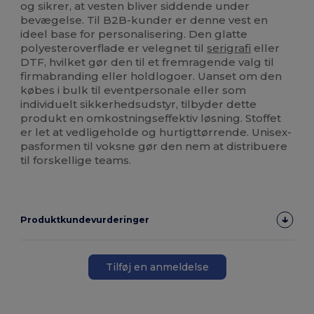
og sikrer, at vesten bliver siddende under
bevægelse. Til B2B-kunder er denne vest en
ideel base for personalisering. Den glatte
polyesteroverflade er velegnet til
serigrafi
eller
DTF, hvilket gør den til et fremragende valg til
firmabranding eller holdlogoer. Uanset om den
købes i bulk til eventpersonale eller som
individuelt sikkerhedsudstyr, tilbyder dette
produkt en omkostningseffektiv løsning. Stoffet
er let at vedligeholde og hurtigttørrende. Unisex-
pasformen til voksne gør den nem at distribuere
til forskellige teams.
Produktkundevurderinger
Tilføj en anmeldelse