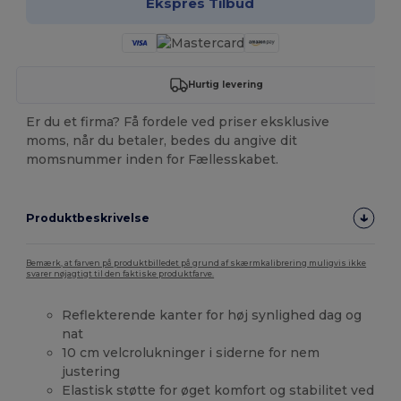
Ekspres Tilbud
Hurtig levering
Er du et firma? Få fordele ved priser eksklusive
moms, når du betaler, bedes du angive dit
momsnummer inden for Fællesskabet.
Produktbeskrivelse
Bemærk, at farven på produktbilledet på grund af skærmkalibrering muligvis ikke
svarer nøjagtigt til den faktiske produktfarve.
Reflekterende kanter for høj synlighed dag og
nat
10 cm velcrolukninger i siderne for nem
justering
Elastisk støtte for øget komfort og stabilitet ved