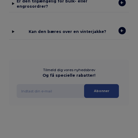
Er den tilgængelig for bulk- eller
engrosordrer?
Kan den bæres over en vinterjakke?
Tilmeld dig vores nyhedsbrev
Og få specielle rabatter!
Abonner