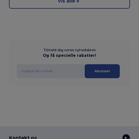
Vis alle
Tilmeld dig vores nyhedsbrev
Og få specielle rabatter!
Abonner
Kontakt os