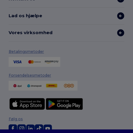
Lad os hjælpe
Vores virksomhed
Betalingsmetoder
Forsendelsesmetoder
Følg os