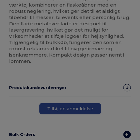
værktøj kombinerer en flaskeåbner med en
robust nøglering, hvilket gør det til et alsidigt
tilbehør til messer, bilevents eller personlig brug.
Den flade metaloverflade er designet til
lasergravering, hvilket gør det muligt for
virksomheder at tilføje logoer for høj synlighed.
Tilgængelig til bulkkøb, fungerer den som en
robust reklameartikel til byggefirmaer og
isenkræmmere. Kompakt design passer nemt i
lommen.
Produktkundevurderinger
Tilføj en anmeldelse
Bulk Orders