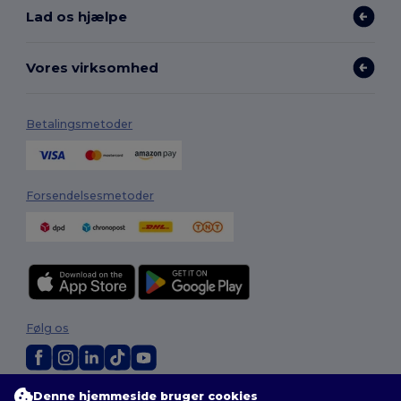
Lad os hjælpe
Vores virksomhed
Betalingsmetoder
Forsendelsesmetoder
Følg os
Denne hjemmeside bruger cookies
2026. Alle rettigheder forbeholdes