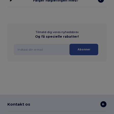
Følger nøgleringen med?
Tilmeld dig vores nyhedsbrev
Og få specielle rabatter!
Abonner
Kontakt os