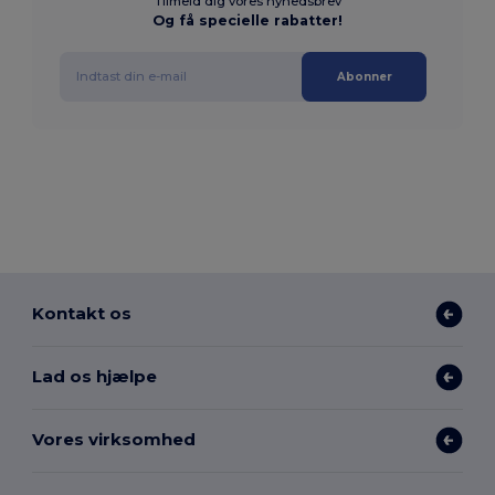
Tilmeld dig vores nyhedsbrev
Og få specielle rabatter!
Abonner
Kontakt os
Lad os hjælpe
Vores virksomhed