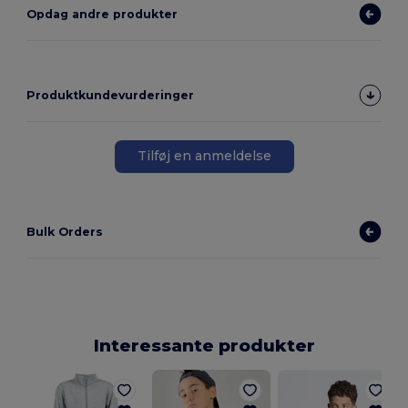
Opdag andre produkter
Produktkundevurderinger
Tilføj en anmeldelse
Bulk Orders
Interessante produkter