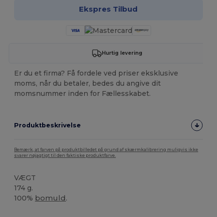
Ekspres Tilbud
Hurtig levering
Er du et firma? Få fordele ved priser eksklusive
moms, når du betaler, bedes du angive dit
momsnummer inden for Fællesskabet.
Produktbeskrivelse
Bemærk, at farven på produktbilledet på grund af skærmkalibrering muligvis ikke
svarer nøjagtigt til den faktiske produktfarve.
VÆGT
174 g.
100%
bomuld
.