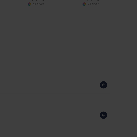
+4 Farver
+2 Farver