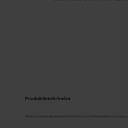
Produktbeskrivelse
Bemærk, at farven på produktbilledet på grund af skærmkalibrering muligvis ik