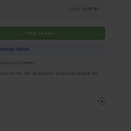
Total:
0.00 kr
Tilføj Til Kurv
hurtigt tilbud
usive moms, når du betaler, bedes du angive dit