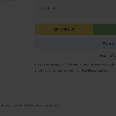
Valg:
0
Få et 
Er du et firma? Få fordele ved priser ekskl
momsnummer inden for Fællesskabet.
ke svarer nøjagtigt til den faktiske produktfarve.