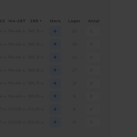
143
144-287
288 +
Mere
Lager
Antal
+
4
194.46
186.31
35
kr
kr
kr
+
4
194.46
186.31
28
kr
kr
kr
+
4
194.46
186.31
22
kr
kr
kr
+
4
194.46
186.31
27
kr
kr
kr
+
4
194.46
186.31
21
kr
kr
kr
+
4
194.46
186.31
8
kr
kr
kr
+
7
223.56
214.25
6
kr
kr
kr
+
7
223.56
214.25
10
kr
kr
kr