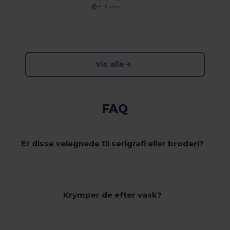
+4 Farver
Vis alle
FAQ
Er disse velegnede til serigrafi eller broderi?
Krymper de efter vask?