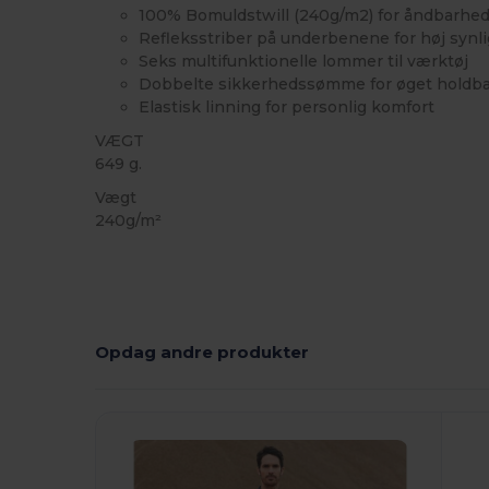
100% Bomuldstwill (240g/m2) for åndbarhe
Refleksstriber på underbenene for høj synl
Seks multifunktionelle lommer til værktøj
Dobbelte sikkerhedssømme for øget holdb
Elastisk linning for personlig komfort
VÆGT
649 g.
Vægt
240g/m²
Opdag andre produkter