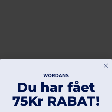
Du har fået
75Kr RABAT!