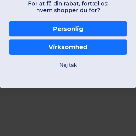
For at få din rabat, fortæl os:
hvem shopper du for?
Personlig
Virksomhed
Nej tak