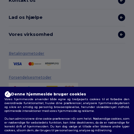
Kontakt os
Lad os hjælpe
Vores virksomhed
Betalingsmetoder
Forsendelsesmetoder
Denne hjemmeside bruger cookies
Vores hjemmeside anvender både egne og tredjeparts cookies til at forbedre den
overordnede funktionalitet, huske dine præferencer, analysere hjemmesideydelsen
og sikre en smidig og personlig browseroplevelse, herunder skræddersyet indhold,
optimerede interaktioner med vores hjemmeside og reklame.
Du kan administrere dine cookie-præferencer når som helst. Nødvendige cookies, som
Følg os
er nødvendige for webstedets funktion, kan ikke deaktiveres, da de er nødvendige for
korrekt drift af hjemmesiden. Du kan dog vælge at tillade eller blokere andre typer
cookies, såsom dem, der bruges til personalisering, analyse og målretning.