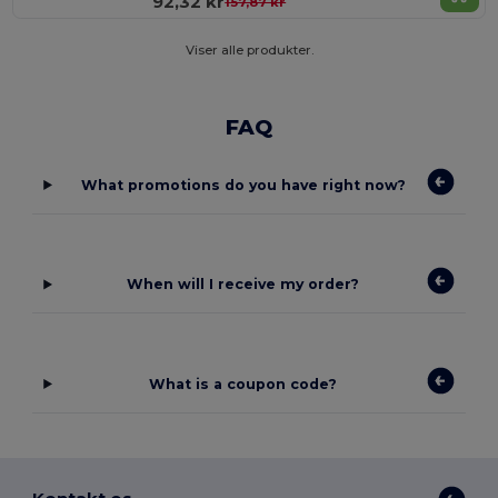
92,32 kr
157,87 kr
Viser alle produkter.
FAQ
What promotions do you have right now?
When will I receive my order?
What is a coupon code?