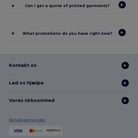
Can I get a quote of printed garments?
What promotions do you have right now?
Kontakt os
Lad os hjælpe
Vores virksomhed
Betalingsmetoder