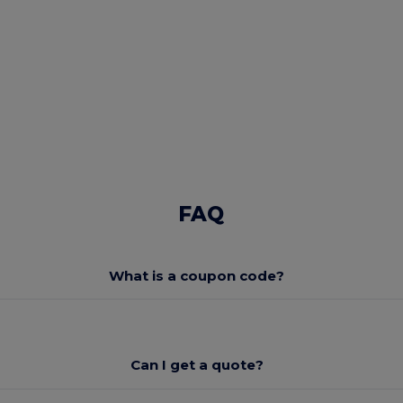
FAQ
What is a coupon code?
Can I get a quote?