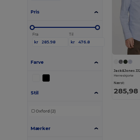
Pris
Fra
Til
kr
kr
Farve
Jack&Jones JJ
Herreskjorte
Nærst:
285,98
Stil
Oxford
(2)
Mærker