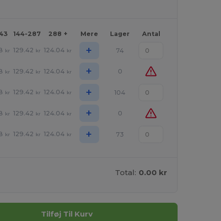
143
144-287
288 +
Mere
Lager
Antal
+
8
129.42
124.04
74
kr
kr
kr
+
8
129.42
124.04
0
kr
kr
kr
+
8
129.42
124.04
104
kr
kr
kr
+
8
129.42
124.04
0
kr
kr
kr
+
8
129.42
124.04
73
kr
kr
kr
Total:
0.00 kr
Tilføj Til Kurv