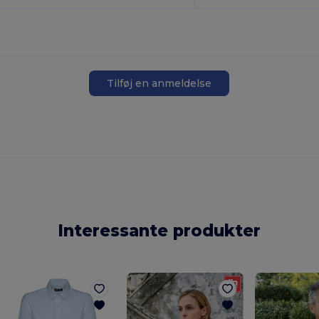
Tilføj en anmeldelse
Interessante produkter