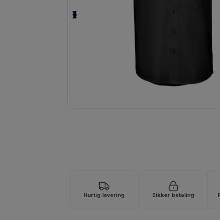
Tilpas dit produkt online H
Hurtig levering
Sikker betaling