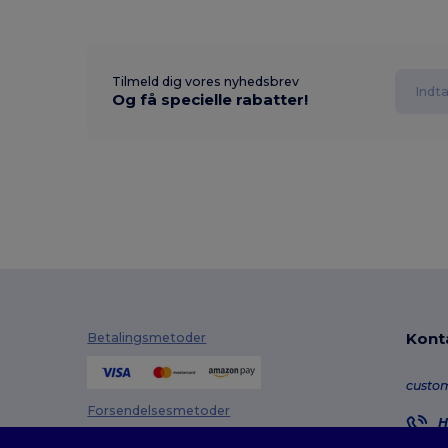
Tilmeld dig vores nyhedsbrev
Og få specielle rabatter!
Kont
Betalingsmetoder
custo
Forsendelsesmetoder
H
8