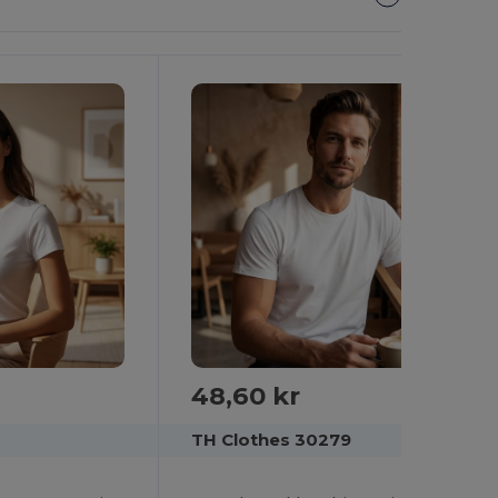
Det!
48,60 kr
TH Clothes 30279