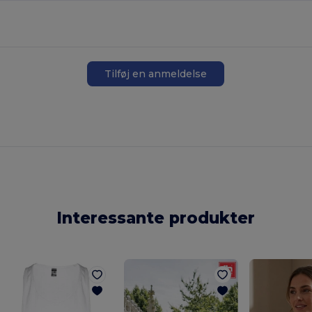
Tilføj en anmeldelse
Interessante produkter