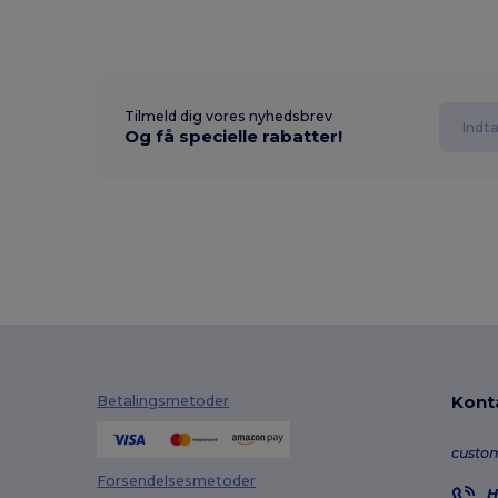
Tilmeld dig vores nyhedsbrev
Og få specielle rabatter!
Kont
Betalingsmetoder
custo
Forsendelsesmetoder
H