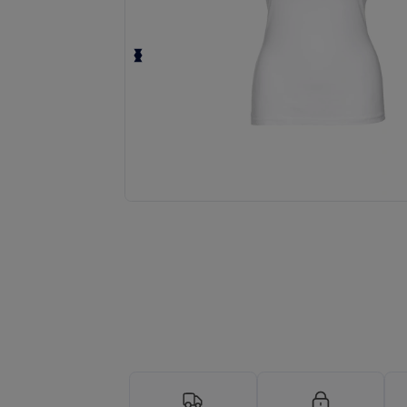
Tilpas dit produkt online H