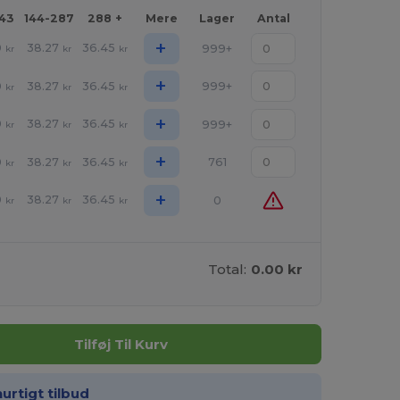
143
144-287
288 +
Mere
Lager
Antal
+
0
38.27
36.45
999+
kr
kr
kr
+
0
38.27
36.45
999+
kr
kr
kr
+
0
38.27
36.45
999+
kr
kr
kr
+
0
38.27
36.45
761
kr
kr
kr
+
0
38.27
36.45
0
kr
kr
kr
Total:
0.00 kr
Tilføj Til Kurv
hurtigt tilbud