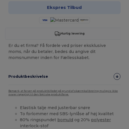
Ekspres Tilbud
Hurtig levering
Er du et firma? Få fordele ved priser eksklusive
moms, når du betaler, bedes du angive dit
momsnummer inden for Fællesskabet.
Produktbeskrivelse
Bemærk, at farven på produktbilledet på grund af skærmkalibrering muligvis ikke
svarer nøjagtigt til den faktiske produktfarve.
Elastisk talje med justerbar snøre
To forlommer med SBS-lynlåse af høj kvalitet
80% ringspundet
bomuld
og 20%
polyester
interlock-stof