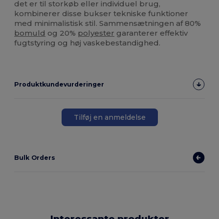
det er til storkøb eller individuel brug,
kombinerer disse bukser tekniske funktioner
med minimalistisk stil. Sammensætningen af 80%
bomuld
og 20%
polyester
garanterer effektiv
fugtstyring og høj vaskebestandighed.
Produktkundevurderinger
Tilføj en anmeldelse
Bulk Orders
Interessante produkter