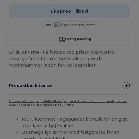
Ekspres Tilbud
Hurtig levering
Er du et firma? Få fordele ved priser eksklusive
moms, når du betaler, bedes du angive dit
momsnummer inden for Fællesskabet.
Produktbeskrivelse
Bemærk, at farven på produktbilledet på grund af skærmkalibrering muligvis ikke
svarer nøjagtigt til den faktiske produktfarve.
100% kæmmet ringspundet
bomuld
for en glat
overflade af høj kvalitet
Opsmøgelige ærmer med fastgørelse for et
trendy, alsidigt look