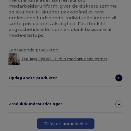
merchandise eller som en stilfuld
medarbejderuniform, giver de diskrete sømme
og skulder-til-skulder nakkebånd et rent,
professionelt udseende. Individuelle købere vil
sætte pris på dens alsidighed. Fås i bulk til
engrosbehov eller som en blank basisvare til
mode-startups.
Ledsagende produkter:
Tee Jays TJ5062 - T-shirt med oprullede ærmer
Opdag andre produkter
Produktkundevurderinger
Tilføj en anmeldelse