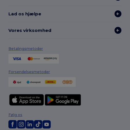
Lad os hjælpe
Vores virksomhed
Betalingsmetoder
Forsendelsesmetoder
Følg os