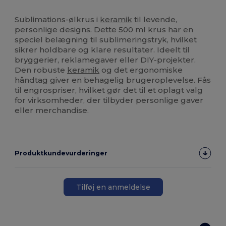
Brugerdefineret
Sublimations-ølkrus i
keramik
til levende,
personlige designs. Dette 500 ml krus har en
speciel belægning til sublimeringstryk, hvilket
sikrer holdbare og klare resultater. Ideelt til
bryggerier, reklamegaver eller DIY-projekter.
Den robuste
keramik
og det ergonomiske
håndtag giver en behagelig brugeroplevelse. Fås
til engrospriser, hvilket gør det til et oplagt valg
for virksomheder, der tilbyder personlige gaver
eller merchandise.
Produktkundevurderinger
Tilføj en anmeldelse