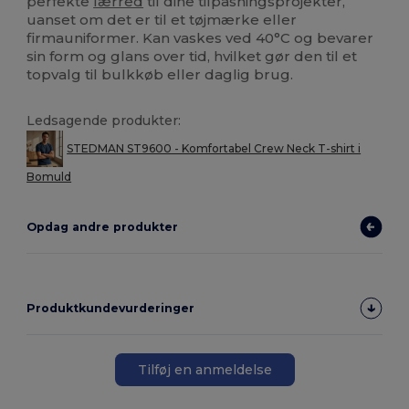
perfekte
lærred
til dine tilpasningsprojekter,
uanset om det er til et tøjmærke eller
firmauniformer. Kan vaskes ved 40°C og bevarer
sin form og glans over tid, hvilket gør den til et
topvalg til bulkkøb eller daglig brug.
Ledsagende produkter:
STEDMAN ST9600 - Komfortabel Crew Neck T-shirt i
Bomuld
Opdag andre produkter
Produktkundevurderinger
Tilføj en anmeldelse