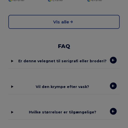
+18 Farver
+2 Farver
+8 Farver
Vis alle
FAQ
Er denne velegnet til serigrafi eller broderi?
Vil den krympe efter vask?
Hvilke størrelser er tilgængelige?