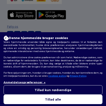
Følg os
Denne hjemmeside bruger cookies
Vores hjemmeside anvender både egne og tredjeparts cookies til at forbedre den
2026. Alle rettigheder forbeholdes
overordnede funktionalitet, huske dine præferencer, analysere hjemmesideydelsen
og sikre en smidig og personlig browseroplevelse, herunder skræddersyet indhold,
Vilkår og Betingelser
|
Tilpasset politik
|
Fortrolighedspolitik
|
Politik for
optimerede interaktioner med vores hjemmeside og reklame.
cookies
|
Sitemap
Du kan administrere dine cookie-præferencer når som helst. Nødvendige cookies, som
er nødvendige for webstedets funktion, kan ikke deaktiveres, da de er nødvendige for
korrekt drift af hjemmesiden. Du kan dog vælge at tillade eller blokere andre typer
cookies, såsom dem, der bruges til personalisering, analyse og målretning.
For flere oplysninger om, hvordan vi bruger cookies, hvordan du kan kontrollere dem, og
om tredjepartscookies, kan du se vores
Cookies policy
og
Privacy Policy
.
Anmeldelsespræferencer
Tillad kun nødvendige
Tillad alle