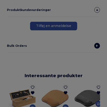
Produktkundevurderinger
Tilføj en anmeldelse
Bulk Orders
Interessante produkter