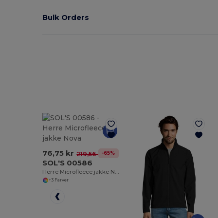
Bulk Orders
76,75 kr
-65%
219,56 kr
SOL'S 00586
Herre Microfleece jakke Nova
+3 Farver