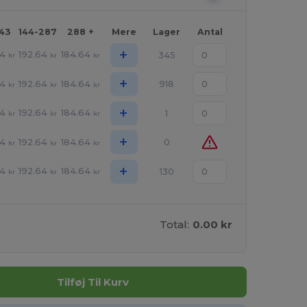
143
144-287
288 +
Mere
Lager
Antal
+
64
192.64
184.64
345
kr
kr
kr
+
64
192.64
184.64
918
kr
kr
kr
+
64
192.64
184.64
1
kr
kr
kr
+
64
192.64
184.64
0
kr
kr
kr
+
64
192.64
184.64
130
kr
kr
kr
Total:
0.00 kr
Tilføj Til Kurv