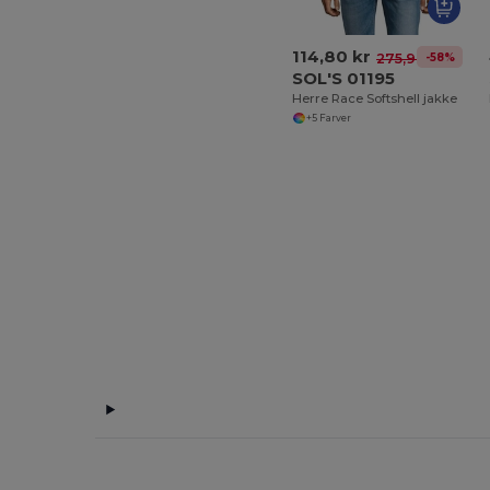
114,80 kr
-58%
275,94 kr
SOL'S 01195
Herre Race Softshell jakke
+5 Farver