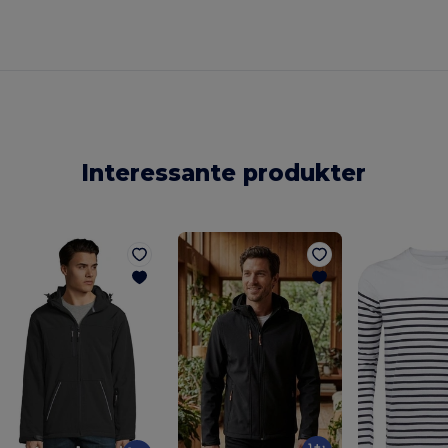
Interessante produkter