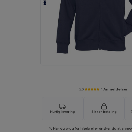
Anmod om et tilpasset tilbud på di
5.0
1 Anmeldelser
Hurtig levering
Sikker betaling
Har du brug for hjælp eller ønsker du at anmo