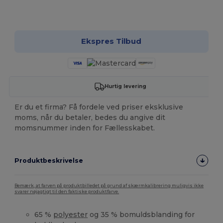
Tilpas det!
Ekspres Tilbud
Hurtig levering
Er du et firma? Få fordele ved priser eksklusive
moms, når du betaler, bedes du angive dit
momsnummer inden for Fællesskabet.
Produktbeskrivelse
Bemærk, at farven på produktbilledet på grund af skærmkalibrering muligvis ikke
svarer nøjagtigt til den faktiske produktfarve.
65 %
polyester
og 35 % bomuldsblanding for