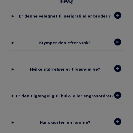
FAQ
Er denne velegnet til serigrafi eller broderi?
Krymper den efter vask?
Hvilke størrelser er tilgængelige?
Er den tilgængelig til bulk- eller engrosordrer?
Har skjorten en lomme?