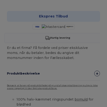
Tilpas det!
Ekspres Tilbud
Hurtig levering
Er du et firma? Få fordele ved priser eksklusive
moms, når du betaler, bedes du angive dit
momsnummer inden for Fællesskabet.
Produktbeskrivelse
Bemærk, at farven på produktbilledet på grund af skærmkalibrering muligvis ikke
svarer nøjagtigt til den faktiske produktfarve.
100% halv-kæmmet ringspundet
bomuld
for
blødhed