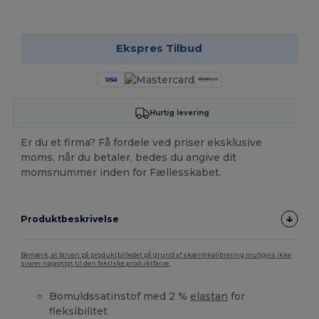
Tilpas det!
Ekspres Tilbud
Hurtig levering
Er du et firma? Få fordele ved priser eksklusive
moms, når du betaler, bedes du angive dit
momsnummer inden for Fællesskabet.
Produktbeskrivelse
Bemærk, at farven på produktbilledet på grund af skærmkalibrering muligvis ikke
svarer nøjagtigt til den faktiske produktfarve.
Bomuldssatinstof med 2 %
elastan
for
fleksibilitet