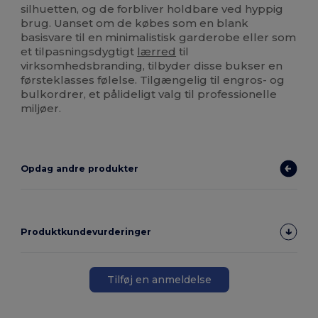
silhuetten, og de forbliver holdbare ved hyppig
brug. Uanset om de købes som en blank
basisvare til en minimalistisk garderobe eller som
et tilpasningsdygtigt
lærred
til
virksomhedsbranding, tilbyder disse bukser en
førsteklasses følelse. Tilgængelig til engros- og
bulkordrer, et pålideligt valg til professionelle
miljøer.
Opdag andre produkter
Produktkundevurderinger
Tilføj en anmeldelse