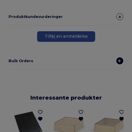
Produktkundevurderinger
Tilføj en anmeldelse
Bulk Orders
Interessante produkter
E