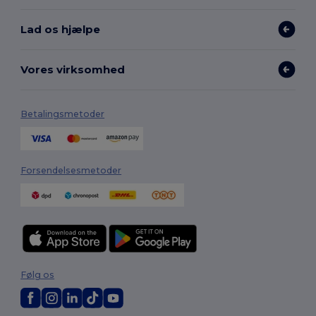
Lad os hjælpe
Vores virksomhed
Betalingsmetoder
Forsendelsesmetoder
Følg os