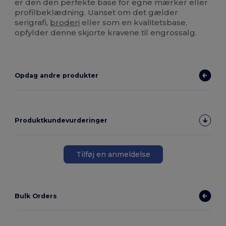
er den den perfekte base for egne mærker eller
profilbeklædning. Uanset om det gælder
serigrafi,
broderi
eller som en kvalitetsbase,
opfylder denne skjorte kravene til engrossalg.
Opdag andre produkter
Produktkundevurderinger
Tilføj en anmeldelse
Bulk Orders