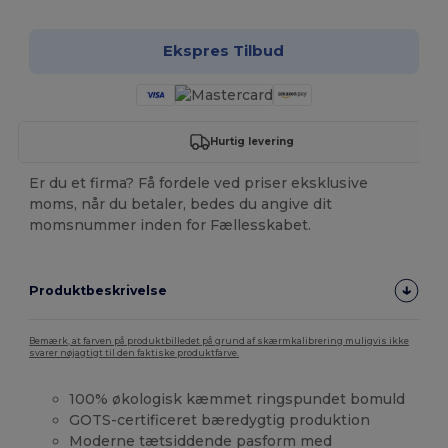
Ekspres Tilbud
Hurtig levering
Er du et firma? Få fordele ved priser eksklusive
moms, når du betaler, bedes du angive dit
momsnummer inden for Fællesskabet.
Produktbeskrivelse
Bemærk, at farven på produktbilledet på grund af skærmkalibrering muligvis ikke
svarer nøjagtigt til den faktiske produktfarve.
100% økologisk kæmmet ringspundet bomuld
GOTS-certificeret bæredygtig produktion
Moderne tætsiddende pasform med