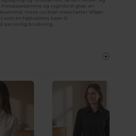
. Prinsessesømme og rygindsnit giver en
idesømme, mens cocktail-manchetter tilføjer
kt som en højkvalitets base til
il personlig brodering.