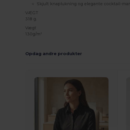
Skjult knaplukning og elegante cocktail-ma
VÆGT
318 g.
Vægt
130g/m²
Opdag andre produkter