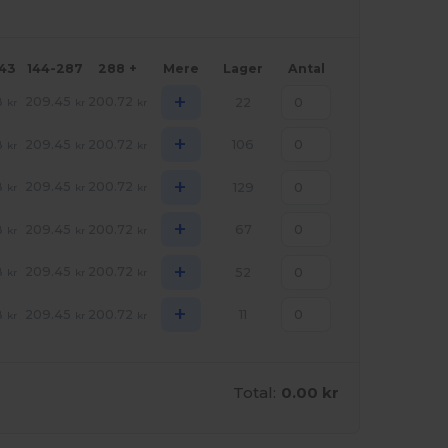
143
144-287
288 +
Mere
Lager
Antal
+
8
209.45
200.72
22
kr
kr
kr
+
8
209.45
200.72
106
kr
kr
kr
+
8
209.45
200.72
129
kr
kr
kr
+
8
209.45
200.72
67
kr
kr
kr
+
8
209.45
200.72
52
kr
kr
kr
+
8
209.45
200.72
11
kr
kr
kr
Total:
0.00 kr