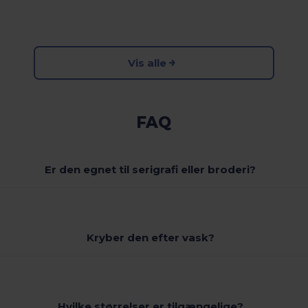
Vis alle
FAQ
Er den egnet til serigrafi eller broderi?
Kryber den efter vask?
Hvilke størrelser er tilgængelige?