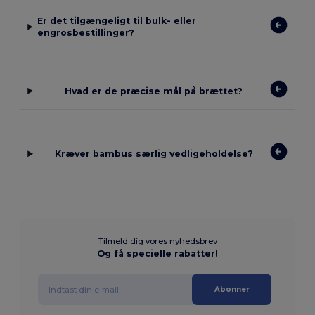
Er det tilgængeligt til bulk- eller
engrosbestillinger?
Hvad er de præcise mål på brættet?
Kræver bambus særlig vedligeholdelse?
Tilmeld dig vores nyhedsbrev
Og få specielle rabatter!
Abonner