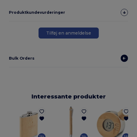
Produktkundevurderinger
Tilføj en anmeldelse
Bulk Orders
Interessante produkter
G