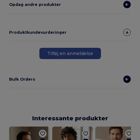
Opdag andre produkter
Produktkundevurderinger
Tilføj en anmeldelse
Bulk Orders
Interessante produkter