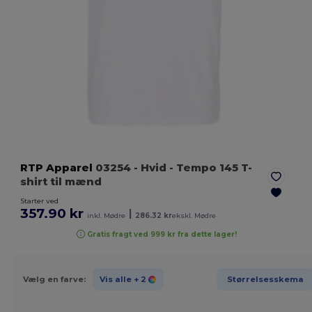
RTP Apparel
03254
- Hvid
- Tempo 145 T-
shirt til mænd
Starter ved
357.90 kr
|
inkl. Mødre
286.32 kr
ekskl. Mødre
Gratis fragt ved 999 kr fra dette lager!
Vælg en farve:
Vis alle
+ 2
Størrelsesskema