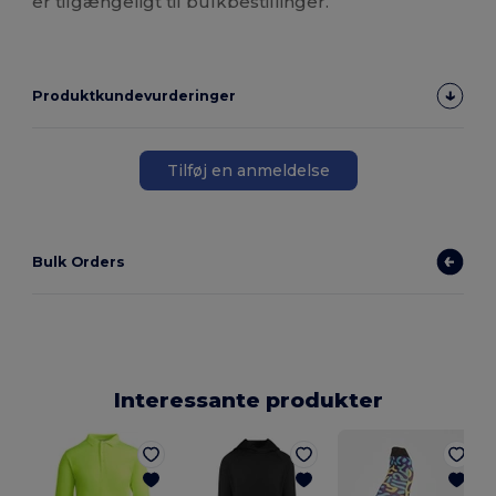
er tilgængeligt til bulkbestillinger.
Produktkundevurderinger
Tilføj en anmeldelse
Bulk Orders
Interessante produkter