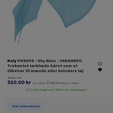
Roly
PN9006
- Sky Blue
- JARANERO
Trekantet tørklæde båret som et
tilbehør til mænds eller kvinders tøj
Starter ved
320.00 kr
|
inkl. Mødre
256.00 kr
ekskl. Mødre
Gratis fragt ved 6 999 kr fra dette lager!
Størrelsesskema