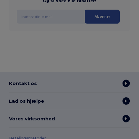
Og få specielle rabatter!
Abonner
Kontakt os
Lad os hjælpe
Vores virksomhed
Betalingsmetoder