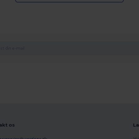
akt os
La
Hj