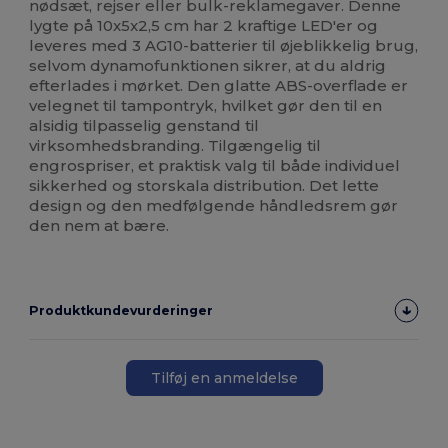
nødsæt, rejser eller bulk-reklamegaver. Denne
lygte på 10x5x2,5 cm har 2 kraftige LED'er og
leveres med 3 AG10-batterier til øjeblikkelig brug,
selvom dynamofunktionen sikrer, at du aldrig
efterlades i mørket. Den glatte ABS-overflade er
velegnet til tampontryk, hvilket gør den til en
alsidig tilpasselig genstand til
virksomhedsbranding. Tilgængelig til
engrospriser, et praktisk valg til både individuel
sikkerhed og storskala distribution. Det lette
design og den medfølgende håndledsrem gør
den nem at bære.
Produktkundevurderinger
Tilføj en anmeldelse