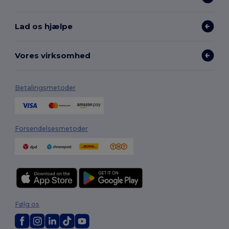
Lad os hjælpe
Vores virksomhed
Betalingsmetoder
Forsendelsesmetoder
Følg os