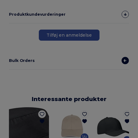
Produktkundevurderinger
Tilføj en anmeldelse
Bulk Orders
Interessante produkter
G