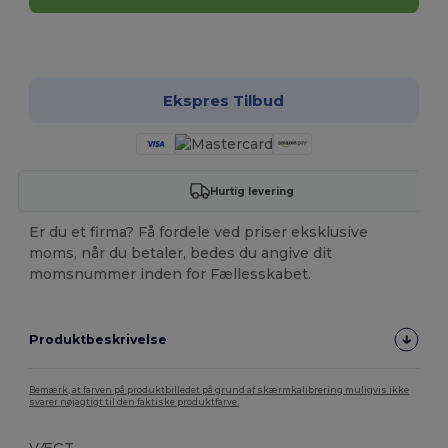
Tilpas det!
Ekspres Tilbud
Hurtig levering
Er du et firma? Få fordele ved priser eksklusive
moms, når du betaler, bedes du angive dit
momsnummer inden for Fællesskabet.
Produktbeskrivelse
Bemærk, at farven på produktbilledet på grund af skærmkalibrering muligvis ikke
svarer nøjagtigt til den faktiske produktfarve.