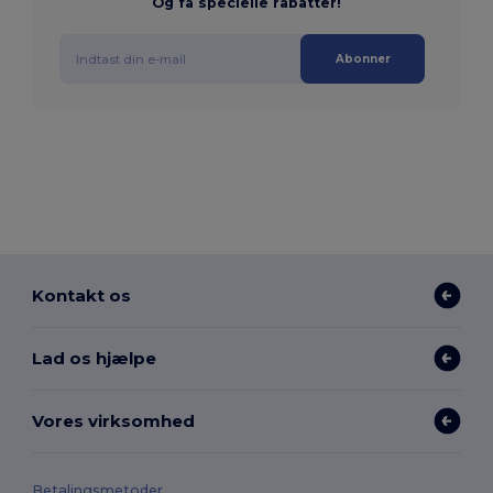
Og få specielle rabatter!
Abonner
Kontakt os
Lad os hjælpe
Vores virksomhed
Betalingsmetoder