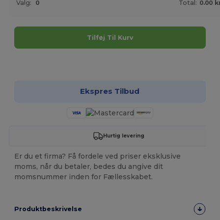
Valg:
0
Total:
0.00 k
Tilføj Til Kurv
Tilpas det!
Ekspres Tilbud
Hurtig levering
Er du et firma? Få fordele ved priser eksklusive
moms, når du betaler, bedes du angive dit
momsnummer inden for Fællesskabet.
Produktbeskrivelse