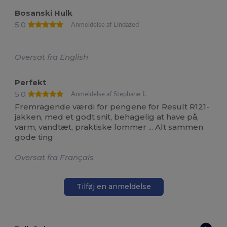
Bosanski Hulk
5.0
Anmeldelse af Lindazed
Oversat fra English
Perfekt
5.0
Anmeldelse af Stephane J.
Fremragende værdi for pengene for Result R121-
jakken, med et godt snit, behagelig at have på,
varm, vandtæt, praktiske lommer ... Alt sammen
gode ting
Oversat fra Français
Tilføj en anmeldelse