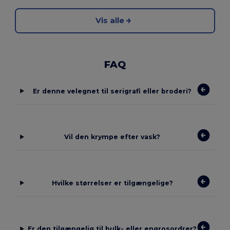
Vis alle
FAQ
Er denne velegnet til serigrafi eller broderi?
Vil den krympe efter vask?
Hvilke størrelser er tilgængelige?
Er den tilgængelig til bulk- eller engrosordrer?