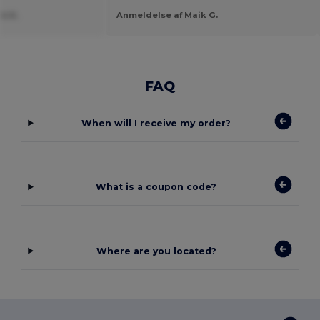
e A.
Anmeldelse af Maik G.
FAQ
When will I receive my order?
What is a coupon code?
Where are you located?