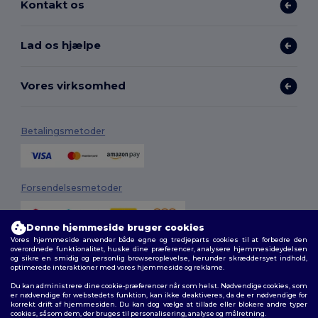
Kontakt os
Lad os hjælpe
Vores virksomhed
Betalingsmetoder
Forsendelsesmetoder
Denne hjemmeside bruger cookies
Vores hjemmeside anvender både egne og tredjeparts cookies til at forbedre den
overordnede funktionalitet, huske dine præferencer, analysere hjemmesideydelsen
og sikre en smidig og personlig browseroplevelse, herunder skræddersyet indhold,
optimerede interaktioner med vores hjemmeside og reklame.
Du kan administrere dine cookie-præferencer når som helst. Nødvendige cookies, som
Følg os
er nødvendige for webstedets funktion, kan ikke deaktiveres, da de er nødvendige for
korrekt drift af hjemmesiden. Du kan dog vælge at tillade eller blokere andre typer
cookies, såsom dem, der bruges til personalisering, analyse og målretning.