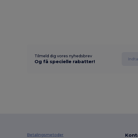
Tilmeld dig vores nyhedsbrev
Og få specielle rabatter!
Kont
Betalingsmetoder