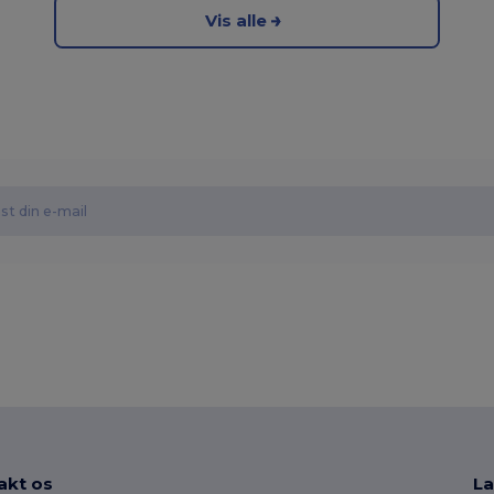
Vis alle
akt os
La