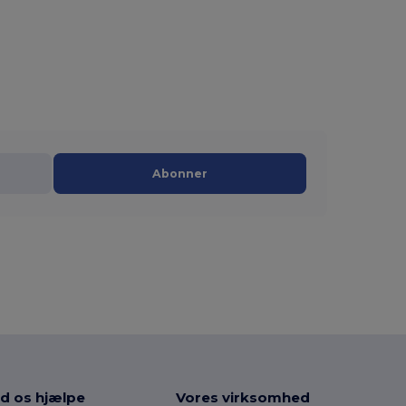
Abonner
d os hjælpe
Vores virksomhed