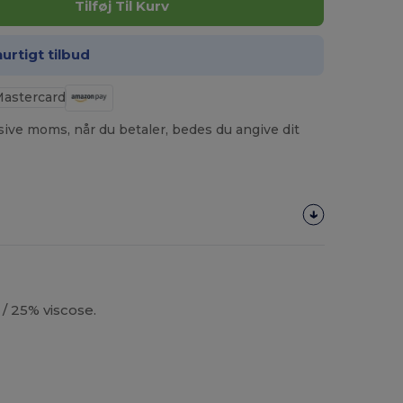
Tilføj Til Kurv
hurtigt tilbud
usive moms, når du betaler, bedes du angive dit
/ 25% viscose.