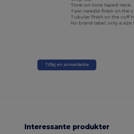
Tone-on-tone taped neck.
Twin-needle finish on the 
Tubular finish on the cuff 
No brand label, only a size
Tilføj en anmeldelse
Interessante produkter