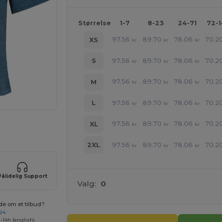
Størrelse
1-7
8-23
24-71
72-
97.56
89.70
78.06
70.2
XS
kr
kr
kr
97.56
89.70
78.06
70.2
S
kr
kr
kr
97.56
89.70
78.06
70.2
M
kr
kr
kr
97.56
89.70
78.06
70.2
L
kr
kr
kr
97.56
89.70
78.06
70.2
XL
kr
kr
kr
ne produkter
97.56
89.70
78.06
70.2
2XL
kr
kr
kr
Pålidelig Support
Valg:
0
de om et tilbud?
 24
-14h (english)