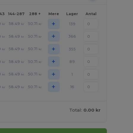
143
144-287
288 +
Mere
Lager
Antal
+
0
58.49
50.71
139
kr
kr
kr
+
0
58.49
50.71
366
kr
kr
kr
+
0
58.49
50.71
355
kr
kr
kr
+
0
58.49
50.71
89
kr
kr
kr
+
0
58.49
50.71
1
kr
kr
kr
+
0
58.49
50.71
16
kr
kr
kr
Total:
0.00 kr