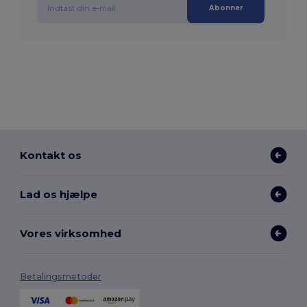
Abonner
Kontakt os
Lad os hjælpe
Vores virksomhed
Betalingsmetoder