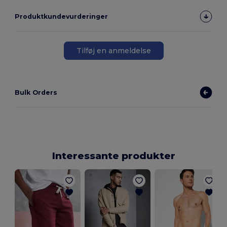
Produktkundevurderinger
Tilføj en anmeldelse
Bulk Orders
Interessante produkter