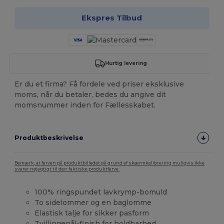
Ekspres Tilbud
Hurtig levering
Er du et firma? Få fordele ved priser eksklusive
moms, når du betaler, bedes du angive dit
momsnummer inden for Fællesskabet.
Produktbeskrivelse
Bemærk, at farven på produktbilledet på grund af skærmkalibrering muligvis ikke
svarer nøjagtigt til den faktiske produktfarve.
100% ringspundet lavkrymp-bomuld
To sidelommer og en baglomme
Elastisk talje for sikker pasform
Tvillingenål-finish for holdbarhed